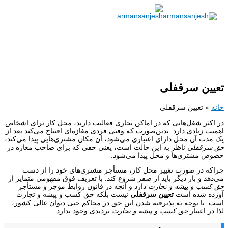
فهرست
پرش
اصلی
به
محتوا
تعیین سرقفلی
خانه
»
تعیین سرقفلی
در اکثر شغل‌هایی که در اماکن تجاری فعالیت دارند، محل کار برای اشخاص
اهمیت زیادی دارد. بدین‌صورت که وقتی فردی مغازه‌ای افتتاح می‌کند بعد از
یک مدت آن محل دارای اعتباری می‌شود، آن مکان مشتری‌هایی پیدا می‌کند،
حق سرقفلی
ناظر به این حالت است، یعنی حقی که برای صاحب مغازه در
خصوص مشتری‌ها و محل پیدا می‌شود.
چراکه در صورت تغییر محل کار، مستأجر مشتری‌های خود را از دست
می‌دهد و بار دیگر باید از صفر شروع کند. با تعریف فوق
مفهومی متمایز از
حق کسب و پیشه و تجارت
دارد و آنچه در قانون روابط موجر و مستأجر
آورده شده است
تعیین سرقفلی
نیست بلکه حق کسب و پیشه و تجارت
است. با توجه به پذیرفته شدن این حق در محاکم حتی دیوان عالی کشور،
لذا در اعتبار
حق کسب و پیشه و تجارت
تردیدی وجود ندارد.