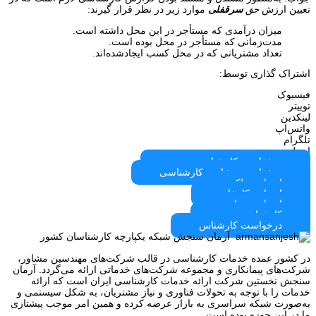
تعیین ارزش
حق
سرقفلی
موارد زیر در نظر قرار گیرند:
میزان درآمدی که مستأجر در این محل داشته است.
مدت‌زمانی که مستأجر در محل بوده است.
تعداد مشتریانی که در محل کسب ایجادشده‌اند.
اشتراک گذاری توسط:
فیسبوک
توییتر
لینکدین
واتس‌اپ
تلگرام
ایمیل
درخواست کارشناس رسمی
درخواست مشاوره کارشناسی
ارزیابی ملک
ارزیابی کارخانه
ارزیابی سهام
کارشناسی بیمه
درخواست کارشناس
آرمان سنجش شبکه یکپارچه کارشناسان کشور
در کشور عمده خدمات کارشناسی در قالب شرکت‌های مهندسین مشاور،
شرکت‌های پیمانکاری و مجموعه شرکت‌های خدماتی ارائه می‌گردد. آرمان
سنجش نخستین شرکت ارائه خدمات کارشناسی ایران است که ارائه
خدمات را با توجه به تحولات فناوری و نیاز مشتریان، به شکل سیستمی و
به‌صورت شبکه سراسری به بازار عرضه کرده و همین امر موجب پیشتازی
ما در این حوزه بوده است.