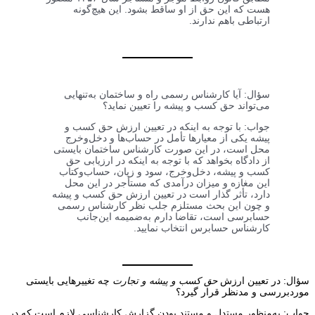
هست که این حق از او ساقط بشود. این هیچ‌گونه
ارتباطی باهم ندارند.
سؤال: آیا کارشناس رسمی راه و ساختمان به‌تنهایی
می‌تواند حق کسب و پیشه را تعیین نماید؟
جواب: با توجه به اینکه در تعیین ارزش حق کسب و
پیشه یکی از معیارها تأمل در حساب‌ها و دخل‌وخرج
محل است، در این صورت کارشناس ساختمان بایستی
از دادگاه بخواهد که با توجه به اینکه در ارزیابی حق
کسب و پیشه، دخل‌وخرج، سود و زیان، حساب‌وکتاب
این مغازه و میزان درآمدی که مستأجر در این محل
دارد، تأثر گذار است در تعیین ارزش حق کسب و پیشه
و چون این بحث مستلزم جلب نظر کارشناس رسمی
حسابرسی است، تقاضا دارم به‌ضمیمه این‌جانب
کارشناس حسابرس انتخاب نمایید.
سؤال: در تعیین ارزش
حق کسب و پیشه و تجارت
چه تغییرهایی بایستی
موردبررسی و مدنظر قرار گیرد؟
جواب: به‌منظور مستدل و مستند بودن گزارش کارشناسی لازم است که در