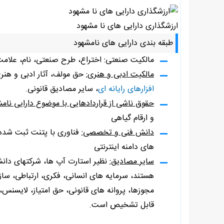
ارزشگذاری دارایی های نا مشهود
طبقه بندی دارایی های نامشهود
مالکیت صنعتی: اختراع، طرح صنعتی، نام، علامت
مالکیت ادبی و هنری:
حق مولف، آثار ادبی و هنری
افزارهای رایانه ای
، سایر مصادیق قانونی.
حقوق ناشی از قراردادهایی با موضوع دارایی نام
و ارقام گیاهی
دانش فنی و تخصصی:
فناوری با پتنت ثبت شده، 
های دامنه اینترنتی
سایر مصادیق:
نظیر استارت آپ ها، شرکتهای دانش
هستند، سرمایه های انسانی، فکری، ارتباطی، ساز
مجوزها، پروانه های قانونی، حق امتیاز، لایسنس،
قابل تشخیص است.