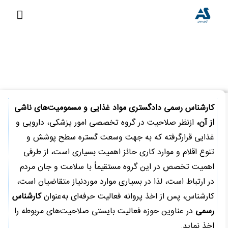
رش
فهرس
ه
اصلی
حتوا
کارشناس رسمی دادگستری مواد غذایی و مسمومیت‌های ناشی از
آن
خانه
»
کارشناس رسمی دادگستری مواد غذایی و مسمومیت‌های ناشی از آن
کارشناس رسمی دادگستری مواد غذایی و مسمومیت‌های ناشی
از آن،
ازنظر صلاحیت در گروه تخصصی امور پزشکی، دارویی و
غذایی قرارگرفته که به جهت وسعت گستره سطح پوشش و
تنوع اقلام و موارد کاری حائز اهمیت بسیاری است، از طرفی
اهمیت تخصص در این گروه مستقیماً با سلامت و جان مردم
در ارتباط است، لذا در بسیاری موارد موردنیاز متقاضیان است،
کارشناس، پس از اخذ پروانه فعالیت حرفه‌ای به‌عنوان
کارشناس
رسمی
در عناوین حوزه فعالیت بایستی صلاحیت‌های مربوطه را
اخذ نماید.