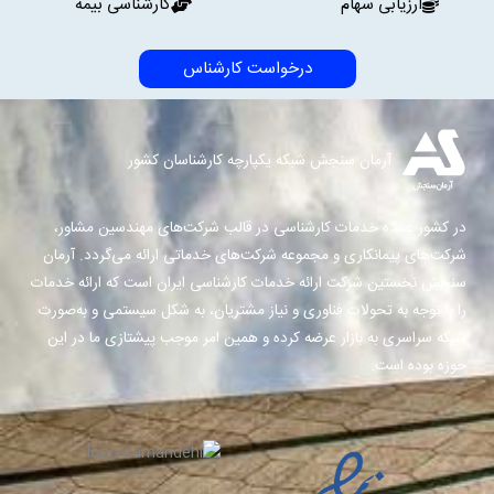
ارزیابی سهام
کارشناسی بیمه
درخواست کارشناس
آرمان سنجش شبکه یکپارچه کارشناسان کشور
در کشور عمده خدمات کارشناسی در قالب شرکت‌های مهندسین مشاور،
شرکت‌های پیمانکاری و مجموعه شرکت‌های خدماتی ارائه می‌گردد. آرمان
سنجش نخستین شرکت ارائه خدمات کارشناسی ایران است که ارائه خدمات
را با توجه به تحولات فناوری و نیاز مشتریان، به شکل سیستمی و به‌صورت
شبکه سراسری به بازار عرضه کرده و همین امر موجب پیشتازی ما در این
حوزه بوده است.