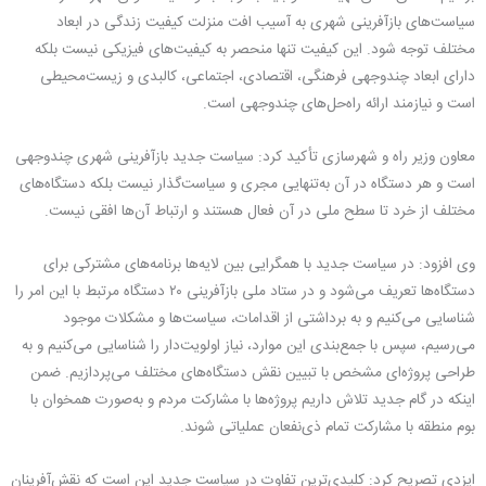
سیاست‌های بازآفرینی شهری به آسیب افت منزلت کیفیت زندگی در ابعاد
مختلف توجه شود. این کیفیت تنها منحصر به کیفیت‌های فیزیکی نیست بلکه
دارای ابعاد چندوجهی فرهنگی، اقتصادی، اجتماعی، کالبدی و زیست‌محیطی
است و نیازمند ارائه راه‌حل‌های چندوجهی است.
معاون وزیر راه و شهرسازی تأکید کرد: سیاست جدید بازآفرینی شهری چندوجهی
است و هر دستگاه در آن به‌تنهایی مجری و سیاست‌گذار نیست بلکه دستگاه‌های
مختلف از خرد تا سطح ملی در آن فعال هستند و ارتباط آن‌ها افقی نیست.
وی افزود: در سیاست جدید با همگرایی بین لایه‌ها برنامه‌های مشترکی برای
دستگاه‌ها تعریف می‌شود و در ستاد ملی بازآفرینی ۲۰ دستگاه مرتبط با این امر را
شناسایی می‌کنیم و به برداشتی از اقدامات، سیاست‌ها و مشکلات موجود
می‌رسیم، سپس با جمع‌بندی این موارد، نیاز اولویت‌دار را شناسایی می‌کنیم و به
طراحی پروژه‌ای مشخص با تبیین نقش دستگاه‌های مختلف می‌پردازیم. ضمن
اینکه در گام جدید تلاش داریم پروژه‌ها با مشارکت مردم و به‌صورت همخوان با
بوم منطقه با مشارکت تمام ذی‌نفعان عملیاتی شوند.
ایزدی تصریح کرد: کلیدی‌ترین تفاوت در سیاست جدید این است که نقش‌آفرینان