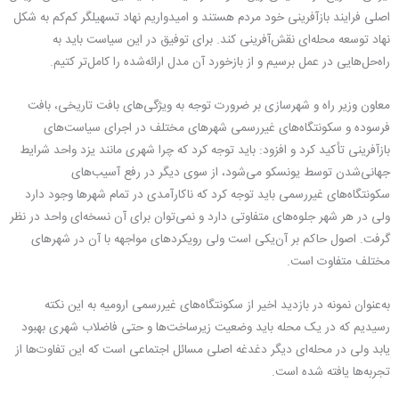
اصلی فرایند بازآفرینی خود مردم هستند و امیدواریم نهاد تسهیلگر کم‌کم به شکل
نهاد توسعه محله‌ای نقش‌آفرینی کند. برای توفیق در این سیاست باید به
راه‌حل‌هایی در عمل برسیم و از بازخورد آن مدل ارائه‌شده را کامل‌تر کتیم.
معاون وزیر راه و شهرسازی بر ضرورت توجه به ویژگی‌های بافت تاریخی، بافت
فرسوده و سکونتگاه‌های غیررسمی شهرهای مختلف در اجرای سیاست‌های
بازآفرینی تأکید کرد و افزود: باید توجه کرد که چرا شهری مانند یزد واحد شرایط
جهانی‌شدن توسط یونسکو می‌شود، از سوی دیگر در رفع آسیب‌های
سکونتگاه‌های غیررسمی باید توجه کرد که ناکارآمدی در تمام شهرها وجود دارد
ولی در هر شهر جلوه‌های متفاوتی دارد و نمی‌توان برای آن نسخه‌ای واحد در نظر
گرفت. اصول حاکم بر آن‌یکی است ولی رویکردهای مواجهه با آن در شهرهای
مختلف متفاوت است.
به‌عنوان نمونه در بازدید اخیر از سکونتگاه‌های غیررسمی ارومیه به این نکته
رسیدیم که در یک محله باید وضعیت زیرساخت‌ها و حتی فاضلاب شهری بهبود
یابد ولی در محله‌ای دیگر دغدغه اصلی مسائل اجتماعی است که این تفاوت‌ها از
تجربه‌ها یافته شده است.