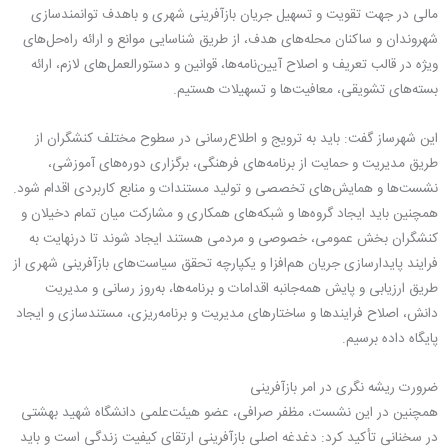
مالی در جهت تقویت و تسهیل جریان بازآفرینی شهری و باهدف توانمندسازی
شهروندان و ساکنان محله‌های هدف، از طریق شناسایی موانع و ارائه راه‌حل‌های
ویژه در قالب تعریف و اصلاح آیین‌نامه‌ها، قوانین و دستورالعمل‌های لازم، ارائه
بسته‌های تشویقی، معافیت‌ها و تسهیلات هستیم.
این شهرساز گفت: باید به ترویج و اطلاع‌رسانی در سطوح مختلف کنشگران از
طریق مدیریت و حمایت از برنامه‌های فرهنگی، برگزاری دوره‌های آموزشی،
نشست‌ها و همایش‌های تخصصی و تولید مستندات و منابع کاربردی اقدام شود.
همچنین باید ایجاد گروه‌ها و شبکه‌های همکاری و مشارکت میان تمام دخیلان و
کنشگران بخش عمومی، خصوصی و مردمی هستند ایجاد شوند تا درنهایت به
فرایند پایدارسازی جریان هم‌افزا و یکپارچه تحقق سیاست‌های بازآفرینی شهری از
طریق ارزیابی و پایش همه‌جانبه اقدامات و برنامه‌ها، به‌روز رسانی و مدیریت
دانش، اصلاح فرایندها و ساختارهای مدیریت و برنامه‌ریزی، مستندسازی و ایجاد
پایگاه داده برسیم.
ضرورت ریشه نگری در امر بازآفرینی
همچنین در این نشست، مظفر صرافی، عضو هیئت‌علمی دانشگاه شهید بهشتی
در سخنانی تأکید کرد: دغدغه اصلی بازآفرینی ارتقای کیفیت زندگی است و باید