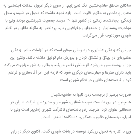
ساکنان مناطق حاشیه‌نشین انگ نمی‌زنیم. از سوی دیگر امروزه عدالت اجتماعی به
معنای پرداختن به حقوق اقلیت است. باید توجه داشت که تحول در شیوه و محل
زندگی ایجادشده، زمانی در کشور تنها ۳۰ درصد جمعیت شهرنشین بودند ولی با
مهاجرت روستاییان و جابه‌جایی جغرافیایی باید پرداختن به مقوله دانایی در نظام
شهری موردتوجه قرار می‌گرفت.
جوانی که زندگی عشایری دارد زمانی موفق است که در الزامات خاص زندگی
عشیره‌ای در ییلاق و قشلاق کردن و پرورش دام توفیق داشته باشد، وقتی این
جوان روستانشین می‌شود الزاماتش تغییر می‌کند و وقتی به شهر مهاجرت می‌کند
باید دارای هنرها و مهارت‌های دیگری شود که لازمه این امر آگاه‌سازی و فراهم
کردن فرصت‌های دانایی در نظام شهری است.
ضرورت پرهیز از برچسب زدن ناروا به حاشیه‌نشینان
همچنین در این نشست سپیده شفایی، شهرساز و مدیرعامل شرکت شاران در
سخنانی عنوان کرد: هرچند رفع بافت‌های ناکارآمد شهری زمان‌بر است ولی با
اجرای برنامه‌های دقیق و همکاری دستگاه‌ها شدنی است.
وی با اشاره به تحول رویکرد توسعه در بافت شهری گفت: اکنون دیگر در رفع