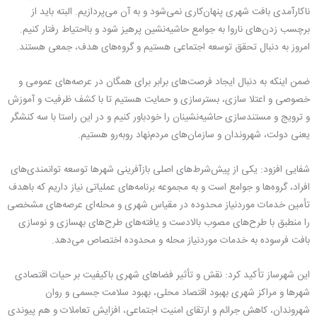
ناکارآمدی بافت شهری پنهان‌کاری نمی‌شود و به آن می‌پردازیم. البته باید از
برچسب زدن‌های ناروا به جوامع حاشیه‌نشین پرهیز شود و بااحتیاط رفتار کنیم.
امروز به دنبال تحقق توسعه اجتماعی هستیم و گروه‌های هدف، جمعی هستند.
ضمن اینکه به دنبال ایجاد فرصت‌های برابر برای همگان در عرصه‌های عمومی و
خصوصی و اعتلا سازی، بسترسازی و حمایت هستیم تا با کشف ظرفیت و آموزش
و ترویج و مستندسازی حاشیه‌نشینان را خودباور کنیم و در این راستا با سه کنشگر
یعنی دولت، شهروندان و سازمان‌های مردم‌نهاد روبه‌رو هستیم.
شفایی افزود: یکی از پیش‌شرط‌های اصلی بازآفرینی شهرها توسعه توانمندی‌های
افراد، گروه‌ها و جوامع است و به مجموعه برنامه‌های عملیاتی نیاز داریم که باهدف
تأمین خدمات موردنیاز محدوده در مقیاس شهری و محله‌ای عرصه‌های مشخصی
را منطبق با طرح‌های مصوب بالادست و یافته‌های طرح‌های بهسازی و نوسازی
بافت فرسوده به خدمات موردنیاز محله و محدوده اختصاص می‌دهد.
این شهرساز تأکید کرد: نقش و تأثیر فضاهای شهری باکیفیت بر حیات اقتصادی
شهرها و مراکز شهری بهبود اقتصاد محلی، بهبود سلامت جسمی و روان
شهروندان، کاهش جرائم و ارتقای امنیت اجتماعی، افزایش تعاملات و هم پیوندی