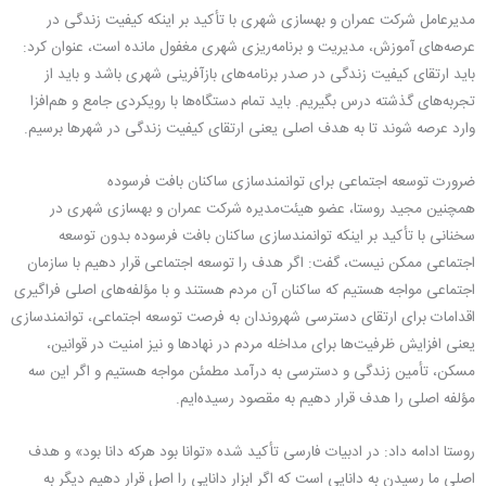
مدیرعامل شرکت عمران و بهسازی شهری با تأکید بر اینکه کیفیت زندگی در
عرصه‌های آموزش، مدیریت و برنامه‌ریزی شهری مغفول مانده است، عنوان کرد:
باید ارتقای کیفیت زندگی در صدر برنامه‌های بازآفرینی شهری باشد و باید از
تجربه‌های گذشته درس بگیریم. باید تمام دستگاه‌ها با رویکردی جامع و هم‌افزا
وارد عرصه شوند تا به هدف اصلی یعنی ارتقای کیفیت زندگی در شهرها برسیم.
ضرورت توسعه اجتماعی برای توانمندسازی ساکنان بافت فرسوده
همچنین مجید روستا، عضو هیئت‌مدیره شرکت عمران و بهسازی شهری در
سخنانی با تأکید بر اینکه توانمندسازی ساکنان بافت فرسوده بدون توسعه
اجتماعی ممکن نیست، گفت: اگر هدف را توسعه اجتماعی قرار دهیم با سازمان
اجتماعی مواجه هستیم که ساکنان آن مردم هستند و با مؤلفه‌های اصلی فراگیری
اقدامات برای ارتقای دسترسی شهروندان به فرصت توسعه اجتماعی، توانمندسازی
یعنی افزایش ظرفیت‌ها برای مداخله مردم در نهادها و نیز امنیت در قوانین،
مسکن، تأمین زندگی و دسترسی به درآمد مطمئن مواجه هستیم و اگر این سه
مؤلفه اصلی را هدف قرار دهیم به مقصود رسیده‌ایم.
روستا ادامه داد: در ادبیات فارسی تأکید شده «توانا بود هرکه دانا بود» و هدف
اصلی ما رسیدن به دانایی است که اگر ابزار دانایی را اصل قرار دهیم دیگر به