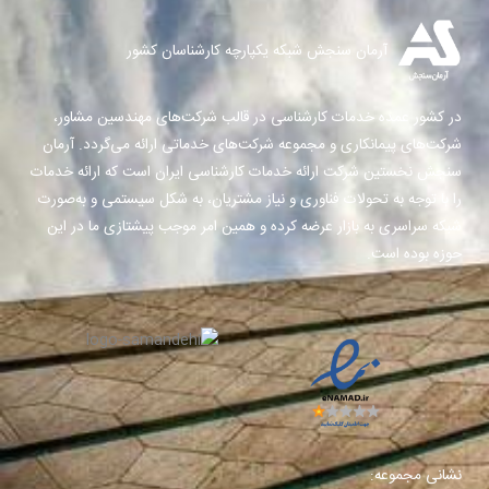
آرمان سنجش شبکه یکپارچه کارشناسان کشور
در کشور عمده خدمات کارشناسی در قالب شرکت‌های مهندسین مشاور،
شرکت‌های پیمانکاری و مجموعه شرکت‌های خدماتی ارائه می‌گردد. آرمان
سنجش نخستین شرکت ارائه خدمات کارشناسی ایران است که ارائه خدمات
را با توجه به تحولات فناوری و نیاز مشتریان، به شکل سیستمی و به‌صورت
شبکه سراسری به بازار عرضه کرده و همین امر موجب پیشتازی ما در این
حوزه بوده است.
نشانی مجموعه: