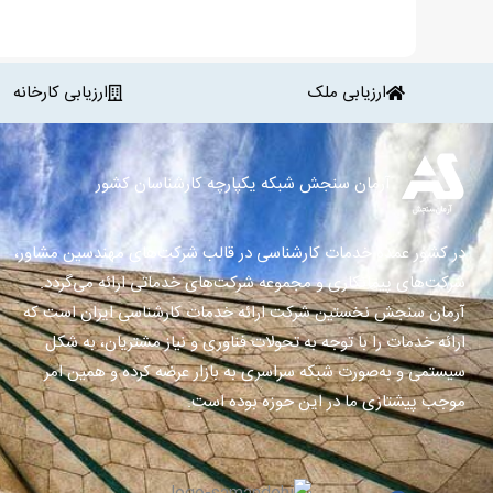
ارزیابی ملک
ارزیابی کارخانه
آرمان سنجش شبکه یکپارچه کارشناسان کشور
در کشور عمده خدمات کارشناسی در قالب شرکت‌های مهندسین مشاور،
شرکت‌های پیمانکاری و مجموعه شرکت‌های خدماتی ارائه می‌گردد.
آرمان سنجش نخستین شرکت ارائه خدمات کارشناسی ایران است که
ارائه خدمات را با توجه به تحولات فناوری و نیاز مشتریان، به شکل
سیستمی و به‌صورت شبکه سراسری به بازار عرضه کرده و همین امر
موجب پیشتازی ما در این حوزه بوده است.