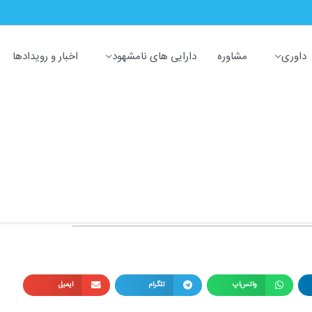
داوری
مشاوره
دارایی های نامشهود
اخبار و رویدادها
ط‌زیست طبیعی
یست طبیعی
واتس‌اپ
تلگرام
ایمیل