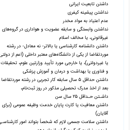
داشتن تابعیت ایرانی
نداشتن پیشینه کیفری
عدم اعتیاد به مواد مخدر
نداشتن وابستگی و سابقه عضویت و هواداری در گروه‌های
غیرقانونی، یا مخالف اسلام
داشتن دانشنامه کارشناسی یا بالاتر- نه معادل- در رشته
موردتقاضا از یکی از دانشگاه‌های معتبر داخلی (اعم از دولتی
یا غیردولتی)، یا خارجی مورد تأیید وزارتین علوم، تحقیقات
و فناوری یا بهداشت و درمان و آموزش پزشکی
داشتن حداقل ۵ سال سابقه کار تجربی در رشته موردتقاضا
بعد از اخذ مدرک تحصیلی مذکور در روز ثبت‌نام،
داشـتن حـداقل ۲۵ سال سن
داشتن معافیت یا کارت پایان خدمت وظیفه عمومی (برای
آقایان)
داشتن سلامت جسمی لازم که شخصاً بتواند امور کارشناسـی