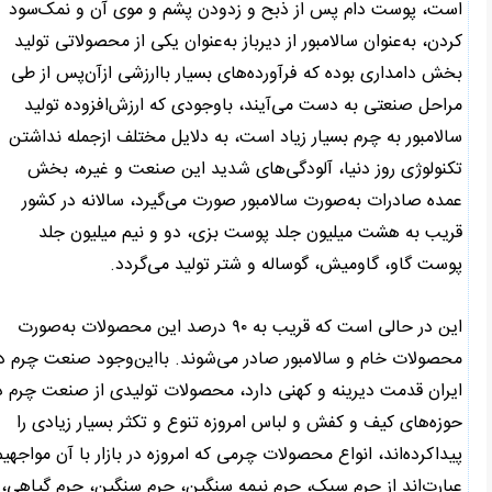
است، پوست دام پس از ذبح و زدودن پشم و موی آن و نمک‌سود
کردن، به‌عنوان سالامبور از دیرباز به‌عنوان یکی از محصولاتی تولید
بخش دامداری بوده که فرآورده‌های بسیار باارزشی ازآن‌پس از طی
مراحل صنعتی به دست می‌آیند، باوجودی که ارزش‌افزوده تولید
سالامبور به چرم بسیار زیاد است، به دلایل مختلف ازجمله نداشتن
تکنولوژی روز دنیا، آلودگی‌های شدید این صنعت و غیره، بخش
عمده صادرات به‌صورت سالامبور صورت می‌گیرد، سالانه در کشور
قریب به هشت میلیون جلد پوست بزی، دو و نیم میلیون جلد
پوست گاو، گاومیش، گوساله و شتر تولید می‌گردد.
این در حالی است که قریب به ۹۰ درصد این محصولات به‌صورت
محصولات خام و سالامبور صادر می‌شوند. بااین‌وجود صنعت چرم در
ایران قدمت دیرینه و کهنی دارد، محصولات تولیدی از صنعت چرم در
حوزه‌های کیف و کفش و لباس امروزه تنوع و تکثر بسیار زیادی را
پیداکرده‌اند، انواع محصولات چرمی که امروزه در بازار با آن مواجهیم
عبارت‌اند از چرم سبک، چرم نیمه سنگین، چرم سنگین، چرم گیاهی،