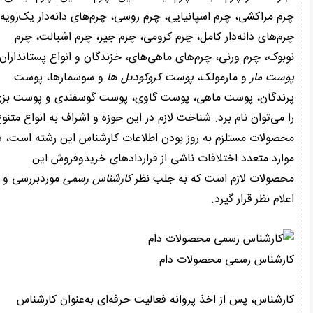
چرم مراکشی، چرم اسپانیایی، چرم روسی، چرم‌های دانه‌دار یک‌رویه،
چرم‌های دانه‌دار کامل، چرم کرومی، چرم جیر، چرم اشبالت، چرم
نوبوک، چرم ورنی، چرم‌های ماهی‌های، خزندگان و انواع پستانداران،
پوست مار
و مارمولک،
پوست کروکودیل ها
و سوسمارها، پوست
پرندگان، پوست ماهی، پوست گاوی، پوست گوسفندی و پوست بزی
را می‌توان نام برد. شناخت لازم در این حوزه و اشراف به انواع متنوع
محصولات مستلزم به روز بودن اطلاعات کارشناس این رشته است، در
موارد متعدد اختلافات ناشی از قراردادهای خریدوفروش این
محصولات لازم است که به جلب نظر
کارشناس رسمی
موردبررسی و
اعلام نظر قرار گیرد.
کارشناس رسمی محصولات دام
کارشناس، پس از اخذ پروانه فعالیت حرفه‌ای به‌عنوان کارشناس