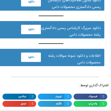
دانلود جدول صلاحیت‌های کارشناس
دانلود
رسمی دادگستری محصولات دامی
دانلود سربرگ کارشناس رسمی دادگستری
دانلود
رشته محصولات دامی
اطلاعات و دانلود نمونه سوالات رشته
دانلود
محصولات دامی
شتراک گذاری توسط:
فیسبوک
توییتر
لینکدین
واتس‌اپ
تلگرام
ایمیل