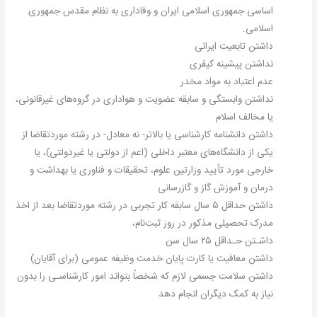
اساسی جمهوری اسلامی ایران و وفاداری به نظام مقدس جمهوری
اسلامی.
داشتن تابعیت ایرانی
نداشتن پیشینه کیفری
عدم اعتیاد به مواد مخدر
نداشتن وابستگی و سابقه عضویت و هواداری در گروه‌های غیرقانونی،
یا مخالف اسلام
داشتن دانشنامه کارشناسی یا بالاتر- نه معادل- در رشته موردتقاضا از
یکی از دانشگاه‌های معتبر داخلی (اعم از دولتی یا غیردولتی)، یا
خارجی مورد تأیید وزارتین علوم، تحقیقات و فناوری یا بهداشت و
درمان و آموزش گاز و گازرسانی
داشتن حداقل ۵ سال سابقه کار تجربی در رشته موردتقاضا بعد از اخذ
مدرک تحصیلی مذکور در روز ثبت‌نام،
داشـتن حـداقل ۲۵ سال سن
داشتن معافیت یا کارت پایان خدمت وظیفه عمومی (برای آقایان)
داشتن سلامت جسمی لازم که شخصاً بتواند امور کارشناسـی را بدون
نیاز به کمک دیگران انجام دهد