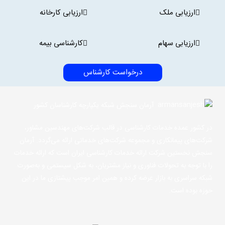
ارزیابی ملک
ارزیابی کارخانه
ارزیابی سهام
کارشناسی بیمه
درخواست کارشناس
آرمان سنجش شبکه یکپارچه کارشناسان کشور
در کشور عمده خدمات کارشناسی در قالب شرکت‌های مهندسین مشاور،
شرکت‌های پیمانکاری و مجموعه شرکت‌های خدماتی ارائه می‌گردد. آرمان
سنجش نخستین شرکت ارائه خدمات کارشناسی ایران است که ارائه خدمات
را با توجه به تحولات فناوری و نیاز مشتریان، به شکل سیستمی و به‌صورت
شبکه سراسری به بازار عرضه کرده و همین امر موجب پیشتازی ما در این
حوزه بوده است.