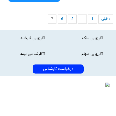
« قبلی
1
…
5
6
7
ارزیابی ملک
ارزیابی کارخانه
ارزیابی سهام
کارشناسی بیمه
درخواست کارشناس
آرمان سنجش شبکه یکپارچه کارشناسان کشور
در کشور عمده خدمات کارشناسی در قالب شرکت‌های مهندسین مشاور،
شرکت‌های پیمانکاری و مجموعه شرکت‌های خدماتی ارائه می‌گردد. آرمان
سنجش نخستین شرکت ارائه خدمات کارشناسی ایران است که ارائه خدمات