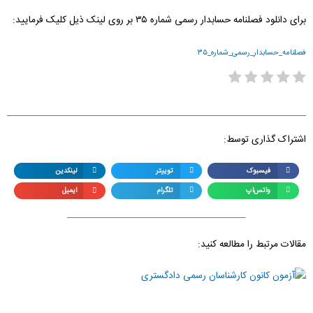
برای دانلود فصلنامه حسابدار رسمی شماره ۳۵ بر روی لینک ذیل کلیک فرمایید:
فصلنامه_حسابدار_رسمی_شماره_۳۵
اشتراک گذاری توسط:
فیسبوک
توییتر
لینکدین
واتس‌اپ
تلگرام
ایمیل
مقالات مرتبط را مطالعه کنید: