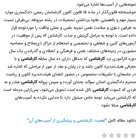
نمونه‌هایی از آسیب‌ها اشاره می‌شود.
خوشبختانه قانون‌گذار در ماده ۱۵ قانون کانون کارشناسان رسمی دادگستری موارد
بسیار مهم و بااهمیتی علاوه برداشتن تحصیلات در رشته مربوطه، بی‌طرفی نسبت
به طرفین دعوی و سلامت نفس تجربه علمی و عملی وثاقت را موردتوجه قرار
داده است، با توجه به مراحل گزینش و جذب کارشناس که پس از موفقیت در
آزمون‌های کتبی و شفاهی و تخصصی و استعلام از مراکز ذی‌صلاح و مصاحبه
حضوری در زمینه‌های مختلف علمی و فرهنگی و اعتقادی و گذراندن یک سال
دوره کارآموزی نزد
کارشناسی
که حداقل دارای ده سال سابقه
کارشناسی
و با
معرفی هیئت‌مدیره کانون باشد و در پایان و بعد از عبور از مراحلی که اشاره شد
در جلسه‌ای با تشریفات مخصوص در حضور اعضای هیئت‌مدیره کانون و ریاست
محترم دادگستری استان سوگند به‌جای آورده و سپس پروانه
کارشناسی
صادر و به
فردی که کسوت
کارشناسی
نائل شده است تحویل می‌شود، پس‌ازاین مرحله است
که کارشناس می‌باید توجه خاص مبذول دارد تا خدایی نکرده به آسیب‌های
کارشناسی
مبتلا نشود.
دانلود مقاله کامل “
اهمیت کارشناسی و پیشگیری از آسیب‌های آن
“