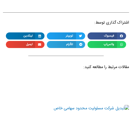
اشتراک گذاری توسط:
فیسبوک
توییتر
لینکدین
واتس‌اپ
تلگرام
ایمیل
مقالات مرتبط را مطالعه کنید: