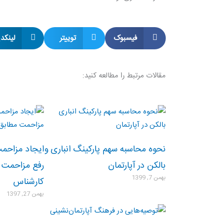
فیسبوک
توییتر
لینکد
مقالات مرتبط را مطالعه کنید:
نحوه محاسبه سهم پارکینگ انباری و
ایجاد مزاحمت
بالکن در آپارتمان
رفع مزاحمت 
بهمن 7, 1399
کارشناس
بهمن 27, 1397