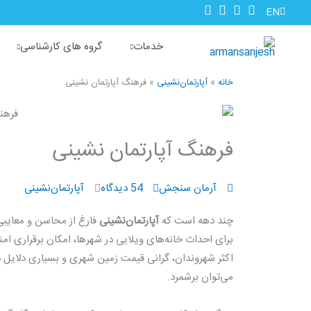
رش
EN
ه
حتوا
خدمات
گروه های کارشناسی
خانه
»
آپارتمان‌نشینی
»
فرهنگ آپارتمان‌ نشینی
فرهنگ آپارتمان‌ نشینی
آرمان سنجش
54 دیدگاه
آپارتمان‌نشینی
چند دهه است که
آپارتمان‌نشینی
فارغ از محاسن و معایبی
برای احداث خانه‌های ویلایی در شهرها، امکان برقراری ا
اکثر شهروندان، گرانی قیمت زمین شهری و بسیاری دلایل دی
می‌توان برشمرد.