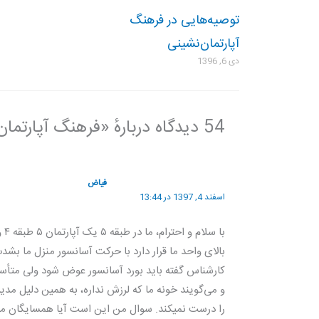
توصیه‌هایی در فرهنگ
آپارتمان‌نشینی
دی 6, 1396
54 دیدگاه دربارهٔ «فرهنگ آپارتمان‌ نشینی»
فیاض
اسفند 4, 1397 در 13:44
با
بالای واحد ما قرار دارد با حرکت آسانسور منزل ما ب
کارشناس گفته باید بورد آسانسور عوض شود ولی متأسف
و می‌گویند خونه ما که لرزش نداره، به همین دلیل مد
را درست نمیکند. سوال من این است آیا همسایگان می‌ت