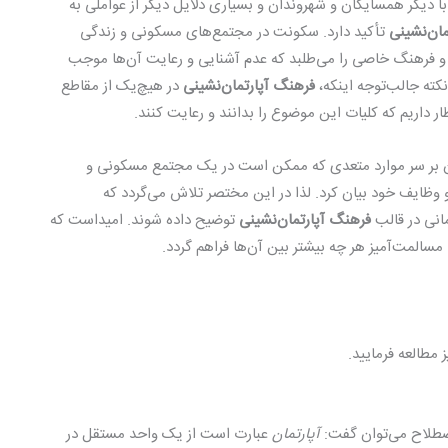
 دیگر همسایگان و شهروندان و بسیاری دلایل دیگر از عواملی به
مان‌نشینی
تأکید دارد. سکونت در مجتمع‌های مسکونی و زندگی
ت و فرهنگ خاصی را می‌طلبد که عدم آشنایی و رعایت آن‌ها موجب
نکته جالب‌توجه اینکه،
فرهنگ آپارتمان‌نشینی
در هیچ‌یک از مقاطع
داریم که کلیات این موضوع را بدانند و رعایت کنند.
ن بر سر موارد متعدی که ممکن است در یک مجتمع مسکونی و
وظایف خود بیان کرد. لذا در این مختصر تلاش می‌گردد که
انی در قالب
فرهنگ آپارتمان‌نشینی
توضیح داده شوند. امیداست که
المت‌آمیز هر چه بیشتر بین آن‌ها فراهم گردد.
ز مطالعه فرمایید.
اصطلاح می‌توان گفت:
آپارتمان
عبارت است از یک واحد مستقل در