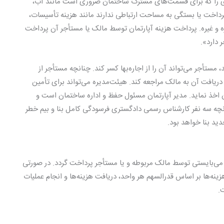
ری را که برای قسمت‌های مشترک ساختمان ضروری است مانند آب،
 پرداخت یا بستگی به مساحت ارتباطی ندارند مانند هزینه تأسیسات،
ه و غیره. پرداخت هزینه آپارتمان توسط مالک یا مستأجر آن پرداخت
 دارد».
مستأجر می‌تواند آن را از اجاره‌بها کسر کند. چنانچه مستأجر از
ریافت آن به مالک مراجعه کند. هیئت‌مدیره می‌تواند برای تأمین
دان اخذ نماید. مدیر آپارتمان مسئول حفظ و اداره ساختمان است و
انچه سه نفر کارشناس رسمی دادگستری فرسودگی کامل بنا و بیم خطر
دید بنا خواهد بود.
ی‌بایستی توسط مالک مربوطه و یا مستأجر پرداخت گردد. در صورتی
نه‌ها بر اساس قدرالسهم هر واحد، دریافت هزینه‌ها و انجام عملیات
.