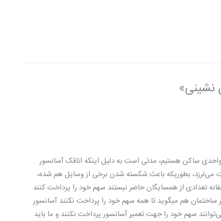
 سلام و احترام، ما در طبقه ۵ یک آپارتمان ۵ طبقه ۴ واحدی ساکن هستیم، مدتی است به دلیل اینکه اتاقک آسانسور
شدت می‌لرزد، بطوریکه باعث شکسته شدن برخی از وسایل هم شده،
انه تعدادی از همسایگان حاضر نیستند سهم خود را پرداخت کنند
یر ساختمان هم میگوید تا همه سهم خود را پرداخت نکنند آسانسور
وانند سهم خود را جهت تعمیر آسانسور پرداخت نکنند و ما باید