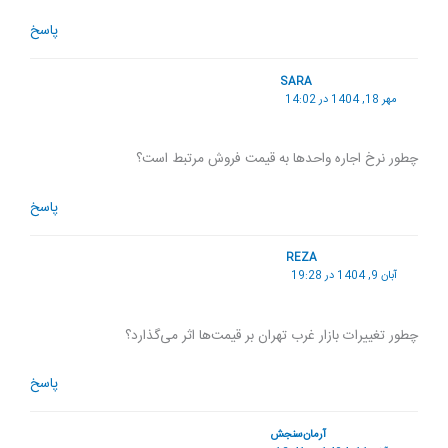
پاسخ
SARA
مهر 18, 1404 در 14:02
چطور نرخ اجاره واحدها به قیمت فروش مرتبط است؟
پاسخ
REZA
آبان 9, 1404 در 19:28
چطور تغییرات بازار غرب تهران بر قیمت‌ها اثر می‌گذارد؟
پاسخ
آرمان‌سنجش