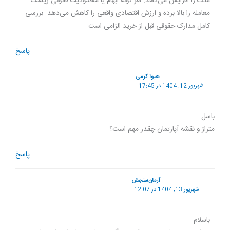
ملک را افزایش می‌دهد. هر گونه ابهام یا محدودیت قانونی ریسک
معامله را بالا برده و ارزش اقتصادی واقعی را کاهش می‌دهد. بررسی
کامل مدارک حقوقی قبل از خرید الزامی است.
پاسخ
هیوا کرمی
شهریور 12, 1404 در 17:45
باسل
متراژ و نقشه آپارتمان چقدر مهم است؟
پاسخ
آرمان‌سنجش
شهریور 13, 1404 در 12:07
باسلام