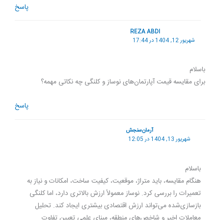
پاسخ
REZA ABDI
شهریور 12, 1404 در 17:44
باسلام
برای مقایسه قیمت آپارتمان‌های نوساز و کلنگی چه نکاتی مهمه؟
پاسخ
آرمان‌سنجش
شهریور 13, 1404 در 12:05
باسلام
هنگام مقایسه، باید متراژ، موقعیت، کیفیت ساخت، امکانات و نیاز به
تعمیرات را بررسی کرد. نوساز معمولاً ارزش بالاتری دارد، اما کلنگی
بازسازی‌شده می‌تواند ارزش اقتصادی بیشتری ایجاد کند. تحلیل
معاملات اخیر و شاخص‌های منطقه، مبنای علمی تعیین تفاوت