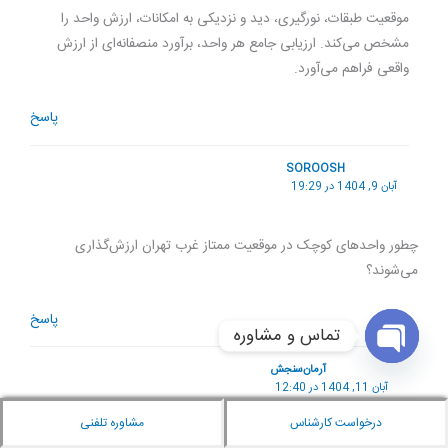
موقعیت طبقات، نورگیری، دید و نزدیکی به امکانات، ارزش واحد را
مشخص می‌کند. ارزیابی جامع هر واحد، برآورد منصفانه‌ای از ارزش
واقعی فراهم می‌آورد.
پاسخ
SOROOSH
آبان 9, 1404 در 19:29
چطور واحدهای کوچک در موقعیت ممتاز غرب تهران ارزش‌گذاری
می‌شوند؟
پاسخ
تماس و مشاوره
Open chaty
آرمان‌سنجش
آبان 11, 1404 در 12:40
درخواست کارشناس
مشاوره تلفنی
ارزش ترکیبی متراژ، موقعیت و امکانات تعیین می‌شود. واحد کوچک در