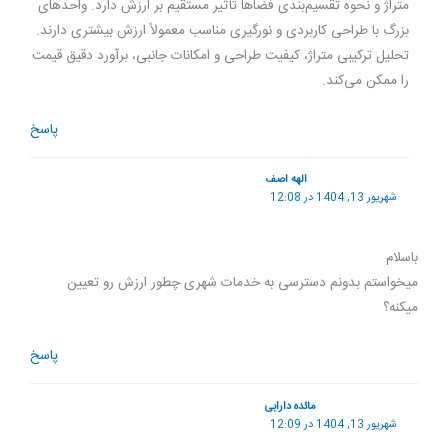
متراژ و نحوه تقسیم‌بندی فضاها تأثیر مستقیم بر ارزش دارد. واحدهای
بزرگ با طراحی کاربردی و نورگیری مناسب معمولاً ارزش بیشتری دارند.
تحلیل ترکیبی متراژ، کیفیت طراحی و امکانات جانبی، برآورد دقیق قیمت
را ممکن می‌کند.
پاسخ
الهه اصف
شهریور 13, 1404 در 12:08
باسلام
میخواستم بدونم دسترسی به خدمات شهری چطور ارزش رو تعیین
میکنه؟
پاسخ
مائده دارابی
شهریور 13, 1404 در 12:09