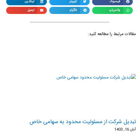
فیسبوک
توییتر
لینکدین
واتس‌اپ
تلگرام
ایمیل
مقالات مرتبط را مطالعه کنید:
تبدیل شرکت از مسئولیت محدود به سهامی خاص
آبان 16, 1403