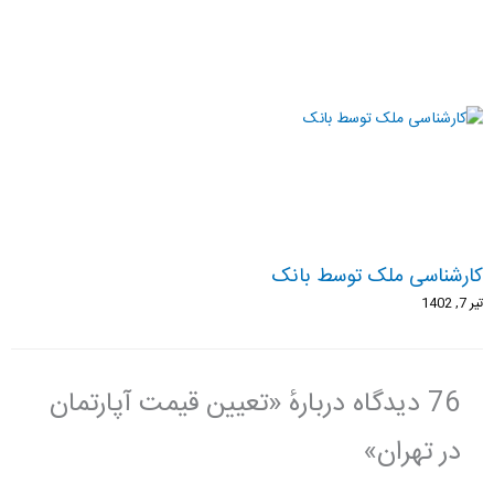
کارشناسی ملک توسط بانک
تیر 7, 1402
76 دیدگاه دربارهٔ «تعیین قیمت آپارتمان
در تهران»