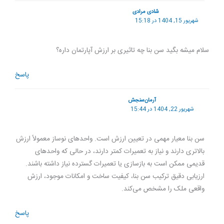
شادی مرادی
شهریور 15, 1404 در 15:18
سلام میشه بگید سن بنا چه تاثیری بر ارزش آپارتمان داره؟
پاسخ
آرمان‌سنجش
شهریور 22, 1404 در 15:44
سن بنا معیار مهمی در تعیین ارزش است. واحدهای نوساز معمولاً ارزش
بالاتری دارند و نیاز به تعمیرات کمتر دارند، در حالی که واحدهای
قدیمی ممکن است به بازسازی یا تعمیرات گسترده نیاز داشته باشند.
ارزیابی دقیق ترکیب سن بنا، کیفیت ساخت و امکانات موجود، ارزش
واقعی ملک را مشخص می‌کند.
پاسخ