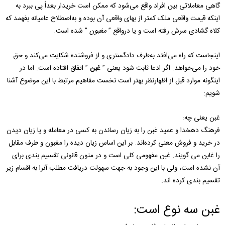
گاهی معاملاتی بین افراد واقع می‌شود که ممکن است خریدار بعداً پی ببرد به
اینکه قیمت واقعی ملک کمتر از بهای واقعی آن بوده و به‌اصطلاح عامیانه بفهمد که
کلاه گشادی سرش رفته است و یا درواقع ”
مغبون
” شده است.
اینجاست که راه می‌افتد به‌طرف دادگستری و از فروشنده شکایت می‌کند و حق
خود را می‌خواهد. اگر ادعا ثابت شود یعنی ”
غبن
” اتفاق افتاده است. اما در
اینگونه موارد قبل از اظهارنظر بهتر است نخست مفاهیم مرتبط با این موضوع آشنا
شویم:
غبن یعنی چه:
فرهنگ دهخدا و عمید غبن را به زیان رساندن به کسی در معامله و یا زیان دیدن
در خرید و فروش معنی کرده‌اند. بر این اساس زیان دیده را مغبون و طرف مقابل
را غابن می گویند. غبن مفهومی کلی است و در متون قانونی تقسیم بندی برای
آن نشده است، ولی با این وجود به جهت سهولت دریافت مطلب آنرا به اقسام زیر
تقسیم بندی کرده اند:
غبن سه نوع است: