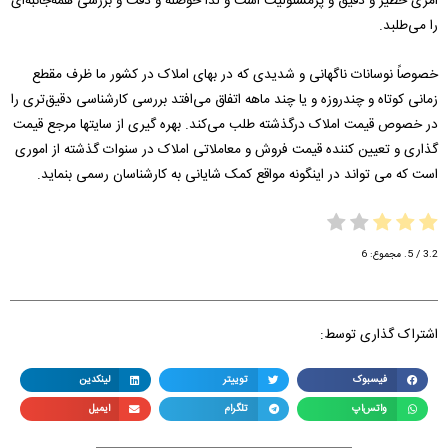
امری خطیر و دقیق و پرمسئولیت است و لذا حوصله و دقت و بررسی همه‌جانبه‌ای
را می‌طلبد.
خصوصاً نوسانات ناگهانی و شدیدی که در بهای املاک در کشور ما ظرف مقطع
زمانی کوتاه و چندروزه و یا چند ماهه اتفاق می‌افتد بررسی کارشناسی دقیق‌تری را
در خصوص قیمت املاک درگذشته طلب می‌کند. بهره گیری از سایتها مرجع قیمت
گذاری و تعیین کننده قیمت فروش و معاملاتی املاک در سنوات گذشته از اموری
است که می تواند در اینگونه مواقع کمک شایانی به کارشناسان رسمی بنماید.
3.2
/ 5. مجموع:
6
اشتراک گذاری توسط:
فیسبوک
توییتر
لینکدین
واتس‌اپ
تلگرام
ایمیل