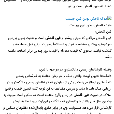
گرفته شود مثلاً وضعیت مالی طرفین قرارداد، شرایط انعقاد قرارداد و … تشخیص
دهند که خبن فاحش است یا غیر.
ملاک فاحش بودن غبن چیست
غبن افحش:
غبن افحش موقعی که خیلی بیشتر از
غبن فاحش
است و تفاوت بدون بررسی
به‌وضوح و روشنی مشاهده شود. و اصطلاحاً بصورت عرفی قابل مسامحه و
گذشت نباشد، بنحوی که قیمت معامله با قیمت روز چندین برابر اختلاف داشته
باشد.
وظیفه کارشناسان رسمی دادگستری در مواجهه با غبن:
دادگاه‌ها تعیین قیمت واقعی ملک را در زمان معامله به کارشناس رسمی
دادگستری ارجاع می‌دهند. یکی از مواردی که کارشناسان رسمی دادگستری در
ارزیابی ملک باید با دقت و بررسی مضاعف به آن توجه کنیم تعیین قیمت واقعی
املاک در صورت
غبن فاحش
در زمان وقوع معامله است که ممکن است مربوط به
چندین سال قبل باشد. با وظیفه‌ای که دادگاه در این‌گونه پرونده‌ها به دوش
کارشناس قرار می‌دهد مسئولیت وی در برابر حقوق پایمال‌شده مظلومان سنگین و