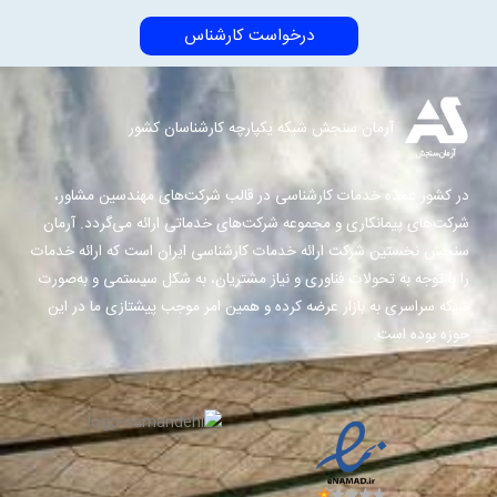
درخواست کارشناس
آرمان سنجش شبکه یکپارچه کارشناسان کشور
در کشور عمده خدمات کارشناسی در قالب شرکت‌های مهندسین مشاور،
شرکت‌های پیمانکاری و مجموعه شرکت‌های خدماتی ارائه می‌گردد. آرمان
سنجش نخستین شرکت ارائه خدمات کارشناسی ایران است که ارائه خدمات
را با توجه به تحولات فناوری و نیاز مشتریان، به شکل سیستمی و به‌صورت
شبکه سراسری به بازار عرضه کرده و همین امر موجب پیشتازی ما در این
حوزه بوده است.