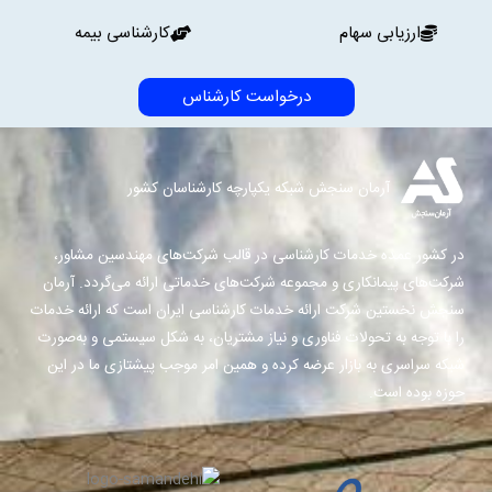
ارزیابی سهام
کارشناسی بیمه
درخواست کارشناس
آرمان سنجش شبکه یکپارچه کارشناسان کشور
در کشور عمده خدمات کارشناسی در قالب شرکت‌های مهندسین مشاور،
شرکت‌های پیمانکاری و مجموعه شرکت‌های خدماتی ارائه می‌گردد. آرمان
سنجش نخستین شرکت ارائه خدمات کارشناسی ایران است که ارائه خدمات
را با توجه به تحولات فناوری و نیاز مشتریان، به شکل سیستمی و به‌صورت
شبکه سراسری به بازار عرضه کرده و همین امر موجب پیشتازی ما در این
حوزه بوده است.