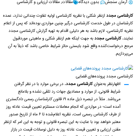
آرمان سنجش
بدون دیدگاه
مقالات
,
مقالات ارزیابی و کارشناسی
کارشناسی مجدد
ازنظر شکلی با نظریه کارشناسی اولیه تفاوت چندانی ندارد، عمده
کارشناسان در طول خدمت کارشناسی درگیر چنین مواردی بوده‌اند که پس از اعلام
نظریه کارشناسی، لازم باشد به هر دلیلی اقدام به تهیه گزارش کارشناسی مجدد
نمایند،
کارشناسی مجدد
به جهت اینکه هم ازنظر شکلی و ماهیتی موردقبول
مرجع درخواست‌کننده واقع شود بایستی حائز شرایط خاصی باشد که ذیلاً به آن
می‌پردازیم.
کارشناسی مجدد پرونده‌های قضایی
اظهارنظر به‌عنوان
کارشناسی مجدد
، در برخی موارد با در نظر گرفتن
شرایط قانونی، از موارد و مصادیق جهات رد تلقی نشده و بلامانع
می‌باشد. مثلاً در تبصره ذیل ماده ۱۹ قانون
کارشناسان رسمی دادگستری
آمده است؛ در مواردی که انجام معاملات مستلزم تعیین قیمت عادله روز
از طرف کارشناس رسمی است، نظریه اعلام‌شده تا ۶ ماه از تاریخ صدور
معتبر خواهد بود با عنایت به این تبصره قانونی و توجه به این امر که ازنظر
مقنن ارزیابی و تعیین قیمت عادله روز به دلیل نوسانات قیمت در بازار