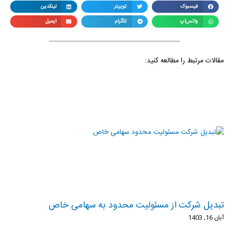
فیسبوک
توییتر
لینکدین
واتس‌اپ
تلگرام
ایمیل
مقالات مرتبط را مطالعه کنید:
تبدیل شرکت از مسئولیت محدود به سهامی خاص
آبان 16, 1403