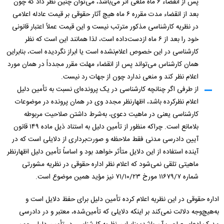
پس از انقضاء ۶ ماه ملغی اثر می‌باشد، می‌توان چنین نظر داد که چون
بعد از انقضاء مدت مقرره ۶ ماه هیچ آثار حقوقی بر قیمت عادله اعلامی
در نظریه کارشناسی مذکور مترتب نیست و این قیمت عملاً اعتبار قانونی
خود را بعد از ۶ ماه ازدست‌داده است، لذا همانند این است که نظر
کارشناسی در این خصوص اعلام‌نشده است یا ابراز نگردیده است، بنابراین
همان کارشناس می‌تواند پس از انقضاء مهلت مقرر مجدداً در همان مورد
اعلام نظر کند و منعی ندارد چون از جهات رد نیست.
از طرفی اگر چنانچه کارشناسی در یک پرونده‌ای نسبت به تأمین دلیل
اعلام نظرکرده باشد، اظهارنظر مجدد وی در همان پرونده در موضوعات
کارشناسی یعنی در ماهیت دعوی، به‌شرط داشتن صلاحیت مربوطه
بلامانع است. چراکه منظور از تأمین دلیل به استناد ذیل ماده ۱۴۹ قانون
آیین دادرسی مدنی فقط ملاحظه و صورت‌برداری از دلایلی است که در
آینده استفاده از این دلایل متأثر خواهد بود و اساساً تأمین دلیل اظهارنظر
ماهیتی تلقی نمی‌شود که اعلام نظر اداره حقوقی در نظریه مشورتی
شماره ۱۱۶۷۹/۷ مورخ ۷۱/۱۰/۲۳ نیز مؤید همین موضوع است.
اداره حقوقی در این نظریه اعلام کرده تأمین دلیل برای حفظ دلایل است و
به‌هیچ‌وجه دلالت نمی‌کند بر اینکه دلایلی که تأمین‌شده، معتبر و در دادرسی