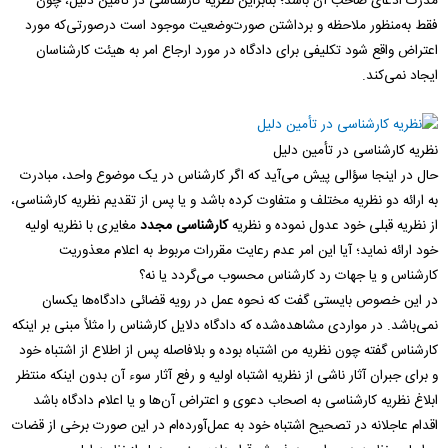
مدرک ادعای صاحب آن باشد؛ بنابراین نظریه کارشناسی در تأمین دلیل، چون
فقط به‌منظور ملاحظه و برداشتن صورت‌وضعیت موجود است درصورتی‌که مورد
اعتراض واقع شود تکلیفی برای دادگاه در مورد ارجاع امر به هیئت کارشناسان
ایجاد نمی‌کند.
نظریه کارشناسی در تأمین دلیل
حال در اینجا سؤالی پیش می‌آید که اگر کارشناس در یک موضوع واحد، مبادرت
به ارائه دو نظریه مختلف و متفاوت کرده باشد و یا پس از تقدیم نظریه کارشناسی،
از نظریه قبلی خود عدول نموده و نظریه
کارشناسی مجدد
مغایری با نظریه اولیه
خود ارائه نماید؛ آیا این امر عدم رعایت مقررات مربوط به اعلام معذوریت
کارشناس و یا جهات رد کارشناس محسوب می‌گردد یا نه؟
در این خصوص بایستی گفت که نحوه عمل در رویه قضائی دادگاه‌ها یکسان
نمی‌باشد. در مواردی مشاهده‌شده که دادگاه دلایل کارشناس را مثلاً مبنی بر اینکه
کارشناس گفته چون نظریه من اشتباه بوده و بلافاصله پس از اطلاع از اشتباه خود
و برای جبران آثار ناشی از نظریه اشتباه اولیه و رفع آثار سوء آن بدون اینکه منتظر
ابلاغ نظریه کارشناسی به اصحاب دعوی و اعتراض آن‌ها و یا اعلام دادگاه باشد
اقدام عاجلانه در تصحیح اشتباه خود به عمل‌آورده‌ام در این صورت برخی از قضات