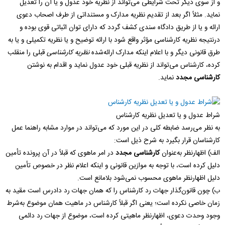
و از سوی دیگر تحت شرایطی می‌تواند از نظریه خود عدول و یا آن را تعدیل
نماید. مثلاً اگر بعد از تقدیم نظریه مدارک و مستنداتی از طرف اصحاب دعوی
ارائه و یا از طریق دادگاه سندی کشف گردد که دارای توان اثباتی قوی بوده و
درنتیجه نظریه کارشناسی مؤثر واقع شود با ارائه توضیح و یا نظریه تکمیلی و یا به
طرق قانونی دیگر و با اعلام اینکه مدارک ارائه‌شده
نظریه کارشناسی
قبلی را منقلب
کرده، کارشناس می‌تواند از نظریه قبلی خود عدول نماید و اقدام به نوشتن
کارشناسی مجدد
نماید.
شراط عدول و یا تعدیل نظریه کارشناس
به نظر می‌رسد ضابطه کلی در این مورد که می‌تواند در موارد مشابه راهنما عمل
کارشناسان قرار بگیرد به شرح ذیل است:
الف) اظهارنظر به‌عنوان
کارشناسی مجدد
در امر ماهوی که قبلاً در آن پرونده تأمین
دلیل کرده است، با توجه به موازین قانونی و اینکه اعلام نظر در خصوص تأمین
دلیل اظهارنظر ماهوی محسوب نمی‌شود بلامانع است.
ب) چون قانون‌گذار جهات رد کارشناس را که همان جهات رد دادرس است مقید به
زمان خاصی نکرده است؛ یعنی اگر قبلاً کارشناس در ماهیت همان موضوع به‌شرط
وجود وحدت دعوی، اظهارنظر ماهیتی کرده است، موضوع از جهات رد دائمی