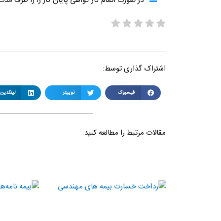
در صورت اتمام کار گواهی پایان کار را را ظرف مدت
اشتراک گذاری توسط:
فیسبوک
توییتر
لینکدین
مقالات مرتبط را مطالعه کنید: