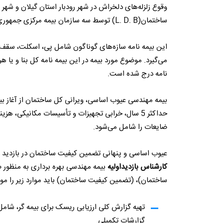
وقوع زلزله‌های دلخراش در شهر رودبار استان گیلان و شهر
ساختمان(L. D. B) توسط سه سازمان بیمه مرکزی جمهوری اسلامی، وزارت راه و شهرسازی و وزارت کشور شده است.
این بیمه نامه سازه‌های گوناگون شامل پی، اسکلت، سقف و
می‌گیرد. موضوع مورد بیمه در این بیمه نامه کل بنا و ی
نامه درج شده است.
حداکثر 5 سال، خرابی تجهیزات و تأسیسات مکانیکی،
ضایعات را شامل می‌شود.
عیوب اساسی و پنهانی تضمین کیفیت ساختمان در بازدید ا
کارشناس بازدیداولیه
بیمه مهندسی بهره برداری به منظور 
ساختمان)، (تضمین کیفیت ساختمان) باید موارد زیر را مور
تهیه گزارش کلی ارزیابی ریسک برای بیمه گر، شام
گزارشات تکمیلی