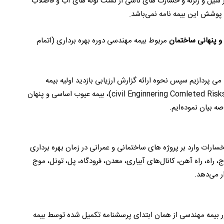
سیل و زلزله و خسارت های ناشی از نشت لوله های آب و فاضلاب
وشش این بیمه نامه نمی‌باشد.
و پنهانی ساختمان
مربوط بیمه مهندسی دوره بهره برداری (اتمام
 پردازیم سپس نحوه ارائه گزارش ارزیابی بازدید اولیه بیمه
مهندسی بهره برداری ریسک های تکمیل شده ساختمانی(civil Enginnering Comleted Risks)، بیمه عیوب اساسی و پنهان
سارات وارد بر پروژه های ساختمانی و عمرانی در زمان بهره برداری
، راه، راه آهن، کانال‌های آبیاری، معدن، فرودگاه، پل، تونل، موج
 می‌دهد.
 بیمه مهندسی از همان ابتدای پرسشنامه تکمیل شده توسط بیمه