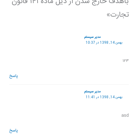
باهدف خارج شدن از ذیل ماده ۱۴۱ قانون
تجارت»
مدیر سیستم
بهمن 14, 1398 در 10:37
۱۲۳
پاسخ
مدیر سیستم
بهمن 14, 1398 در 11:41
asd
پاسخ