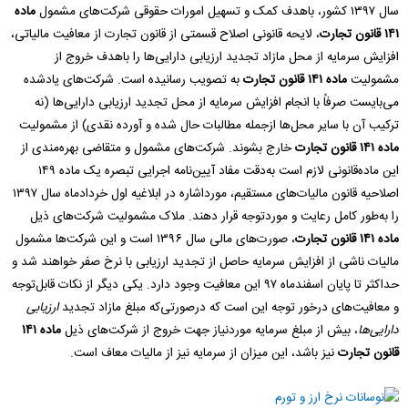
سال ۱۳۹۷ کشور، باهدف کمک و تسهیل امورات حقوقی شرکت‌های مشمول
ماده
۱۴۱ قانون تجارت
، لایحه قانونی اصلاح قسمتی از قانون تجارت از معافیت مالیاتی،
افزایش سرمایه از محل مازاد تجدید ارزیابی دارایی‌ها را باهدف خروج از
مشمولیت
ماده ۱۴۱ قانون تجارت
به تصویب رسانیده است. شرکت‌های یادشده
می‌بایست صرفاً با انجام افزایش سرمایه از محل تجدید ارزیابی دارایی‌ها (نه
ترکیب آن با سایر محل‌ها ازجمله مطالبات حال شده و آورده نقدی) از مشمولیت
ماده ۱۴۱ قانون تجارت
خارج بشوند. شرکت‌های مشمول و متقاضی بهره‌مندی از
این ماده‌قانونی لازم است به‌دقت مفاد آیین‌نامه اجرایی تبصره یک ماده ۱۴۹
اصلاحیه قانون مالیات‌های مستقیم، مورداشاره در ابلاغیه اول خردادماه سال ۱۳۹۷
را به‌طور کامل رعایت و موردتوجه قرار دهند. ملاک مشمولیت شرکت‌های ذیل
ماده ۱۴۱ قانون تجارت
، صورت‌های مالی سال ۱۳۹۶ است و این شرکت‌ها مشمول
مالیات ناشی از افزایش سرمایه حاصل از تجدید ارزیابی با نرخ صفر خواهند شد و
حداکثر تا پایان اسفندماه ۹۷ این معافیت وجود دارد. یکی دیگر از نکات قابل‌توجه
و معافیت‌های درخور توجه این است که درصورتی‌که مبلغ مازاد تجدید
ارزیابی
دارایی‌ها
، بیش از مبلغ سرمایه موردنیاز جهت خروج از شرکت‌های ذیل
ماده ۱۴۱
قانون تجارت
نیز باشد، این میزان از سرمایه نیز از مالیات معاف است.