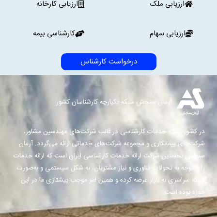
ارزیابی ملک
ارزیابی کارخانه
ارزیابی سهام
کارشناسی بیمه
درخواست کارشناس
آرمان سنجش شبکه یکپارچه کارشناسان کشور
در کشور عمده خدمات کارشناسی در قالب شرکت‌های مهندسین مشاور،
شرکت‌های پیمانکاری و مجموعه شرکت‌های خدماتی ارائه می‌گردد. آرمان
سنجش نخستین شرکت ارائه خدمات کارشناسی ایران است که ارائه خدمات
را با توجه به تحولات فناوری و نیاز مشتریان، به شکل سیستمی و به‌صورت
شبکه سراسری به بازار عرضه کرده و همین امر موجب پیشتازی ما در این
حوزه بوده است.