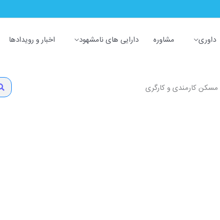
داوری
مشاوره
دارایی های نامشهود
اخبار و رویدادها
arch