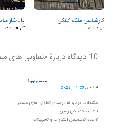
کارشناسی ملک کلنگی
پایانکار سا
دی 4, 1401
آذر 30, 1401
10 دیدگاه دربارهٔ «تعاونی های مسکن کارمندی و کارگری»
محسن اورنگ
اسفند 5, 1403 در 07:22
مشکلات نود و نه درصدی تعاونی های مسکن :
۱-عدم تخصیص زمین
۲-عدم‌ تخصیص اعتبارات و تسهیلات