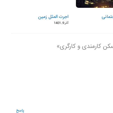
ختمانی
اجرت المثل زمین
آذر 9, 1401
پاسخ