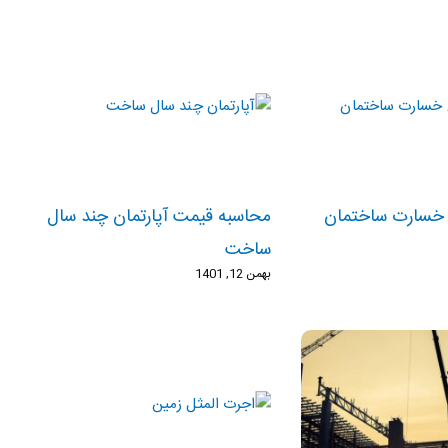
 خسارت ساختمان
محاسبه قیمت آپارتمان چند سال
ساخت
بهمن 12, 1401