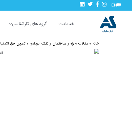
رش
EN
ه
حتوا
خدمات
گروه های کارشناسی
خانه
»
مقالات
»
راه و ساختمان و نقشه برداری
»
تعیین حق الامتیا