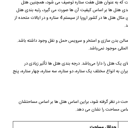
1 بعنوان اولین هتلی است که به عنوان هتل هفت ستاره توصیف می شود، همچنین هتل
دی هتل ها بر اساس کیفیت آن ها صورت می گیرد، رتبه بندی هتل
ها با استفاده از ستاره دار بودن هتل ها تعیین میگردد، برای مثال هتل ها در کشور اروپا از سیستم 4 ستاره و در ایالات متحده از
د.
تاره دار باید سرویس دهی اتاق 24 ساعته، سالن بدن سازی و استخر و سرویس حمل و نقل وجود داشته باشد.
لمللی موجود نمی‌باشد.
 یک هتل را دارا می‌باشد. درجه بندی هتل ها تأثیر زیادی در
ران به انواع مختلف یک ستاره، دو ستاره، سه ستاره، چهار ستاره، پنج
احت در نظر گرفته شود، براین اساس هتل ها بر اساس مساحتشان
 اساس مساحت را نشان می دهد.
حداقل مساحت