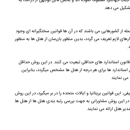
لب جهانگرد معطوف نموده اند و بخش قابل توجهی از درآمد، به
تشکیل می دهد.
ز جمله از کشورهایی می باشند که در آن ها قوانین سختگیرانه ای وجود
ارهای لازم تعریف می گردد، بدین منظور بازرسان از هتل ها به منظور
.
ز قانون استاندارد های حداقلی تبعیت می کنند. در این روش حداقل
استاندارد ها برای هر درجه از هتل ها مشخص میگردد، بنابراین
 می نمایند
ی: این قوانین بریتانیا و ایالات متحده را در بر میگیرد، در این روش
، در این روش مشاورانی به جهت بررسی رتبه بندی هتل ها از هتل ها
مدیر هتل ارائه می نمایند.