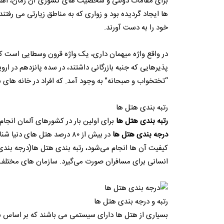
برای مقامات دولتی و شخصیت های کشوری آن زمان، اهمیت
ها ایجاد گردیده بود و زواری که به مناطق زیارتی می رفتن
خود را به دست آورند.
در واقع واژه میهمان داری، یک واژه قرون وسطایی است که
پذیرهایی که جنبه بازرگانی داشتند، در سده پانزدهم در ا
“تختخواب و صبحانه” به وجود آمد. که افراد در خانه های
رتبه بندی هتل ها
رتبه بندی هتل ها
برای اولین بار در کشورهای آلمان انجام شد، بن
درجه بندی هتل ها
در بیش از ۸۰ درصد هتل های دنیا شناخته شد.
کیفیت آن ها انجام می‌شود، رتبه بندی هتل ها(درجه بند
انسانی برای مسافران صورت می‌‌گیرد. سازمان های مختلف
رتبه و درجه بندی هتل ها
بسیاری از هتل ها دارای سیستمی می باشند که بر اساس ستا