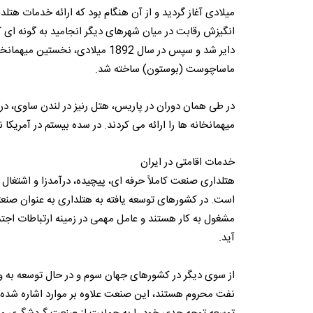
میلادی آغاز گردید و از آن هنگام بود که ارائه خدمات هت
انگیزش رقابت در میان شهرهای دیگر انجامید به گونه ای 
دایر شد و سپس در سال 1892 میلاد
ماساچوست (بوستون) ساخته شد.
در طی همان دوران در پاریس، هتل رنیز در لندن ساوی، در 
میهمانخانه ها را ارائه می کردند. در سده بیستم در آمریک
خدمات اقامتی در ایران
هتلداری صنعت کاملاً حرفه ای، پیچیده، درآمدزا و اشتغ
است. در کشورهای توسعه یافته به هتلداری به عنوان صنعت
مشغول به کار هستند و عامل مهمی در زمینه ارتباطات اجتم
آید.
از سوی دیگر در کشورهای جهان سوم و در حال توسعه به و
نفت محروم هستند، این صنعت علاوه بر موارد اشاره شده، 