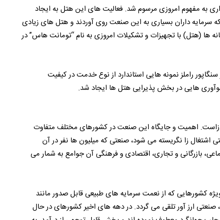
لداری به مفهوم امروزی مرسوم شد. فعالیت های این هتل به ایجاد
که سرمایه داران بسیاری به این صنعت روی آوردند و هتل های زیادی
ی، نخستین میهمانخانه ها (هتل) با تجهیزات و تشکیلات امروزی به نام “تومانت هاس” در
سنگاپور راملز نمونه هایی استاندارد از نوع خدمت در کیفیت
ا نوآوری هایی در بخش پذیرایی هتل ها ایجاد شد.
ال زاست. اهمیت و جایگاه این صنعت در کشورهای مختلف متفاوت
ی اشتغال زا نگریسته می شود، صنعتی که میلیون ها نفر در آن
اعی، بازرگانی و تجاری، اقتصادی و فرهنگی آن جوامع به شمار می
یژه کشورهایی که از نعمت سرمایه های طبیعی قابل صدور مانند
صنعتی ارز آور تلقی می گردد. در دهه های اخیر کشورهای در حال