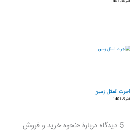
آذر 30, 1401
اجرت المثل زمین
آذر 9, 1401
5 دیدگاه دربارهٔ «نحوه خرید و فروش