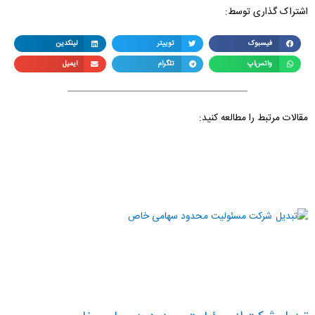
اشتراک گذاری توسط:
فیسبوک
توییتر
لینکدین
واتس‌اپ
تلگرام
ایمیل
مقالات مرتبط را مطالعه کنید: