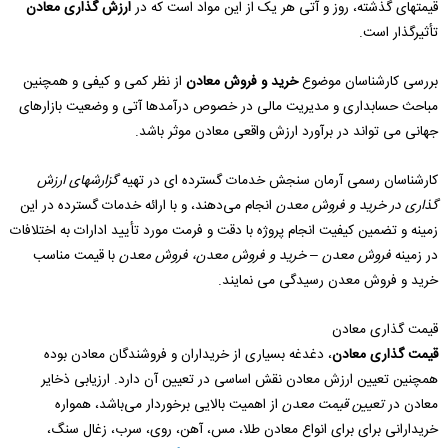
قیمتهای گذشته، روز و آتی هر یک از این مواد است که در
ارزش گذاری معادن
تأثیرگذار است.
بررسی کارشناسان موضوع
خرید و فروش معادن
از نظر کمی و کیفی و همچنین
مباحث حسابداری و مدیریت مالی در خصوص درآمدها آتی و وضعیت بازارهای
جهانی می تواند در برآورد ارزش واقعی معادن موثر باشد.
کارشناسان رسمی آرمان سنجش خدمات گسترده ای در تهیه
گزارشهای ارزش
گذاری در خرید و فروش معدن
انجام می‌دهند، و با ارائه خدمات گسترده در این
زمینه و تضمین کیفیت انجام پروژه با دقت و فرمت مورد تأیید ادارات به اختلافات
در زمینه
فروش معدن – خرید و فروش معدن، فروش معدن
با قیمت مناسب
خرید و فروش معدن رسیدگی می نمایند.
قیمت گذاری معادن
قیمت گذاری معادن
، دغدغه بسیاری از خریداران و فروشندگان معادن بوده
همچنین تعیین ارزش معادن نقش اساسی در تعیین آن دارد. ارزیابی ذخایر
معادن در
تعیین قیمت معدن
از اهمیت بالایی برخوردار می‌باشد، همواره
خریدارانی برای برای انواع معادن طلا، مس، آهن، روی، سرب، زغال سنگ،