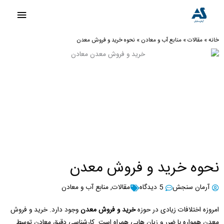
رش
فهرست
ه
اصلی
حتوا
خانه
»
مقالات
»
منابع آب و معادن
»
نحوه خرید و فروش معدن
نحوه خرید و فروش معدن
آرمان سنجش
5 دیدگاه
مقالات
,
منابع آب و معادن
امروزه اختلافات زیادی در حوزه
خرید و فروش معدن
وجود دارد. خرید و فروش
معدن همواره با ضرر و زیان هایی همراه است. کارشناسی دقیق معادن توسط