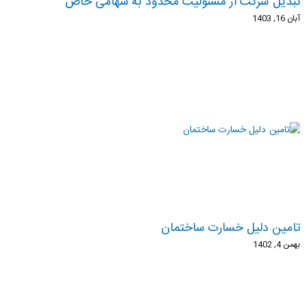
تبدیل شرکت از مسئولیت محدود به سهامی خاص
آبان 16, 1403
تامین دلیل خسارت ساختمان
بهمن 4, 1402