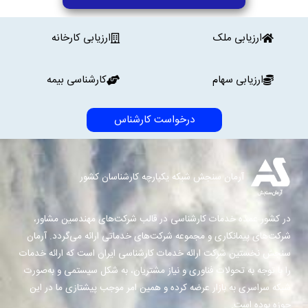
ارزیابی ملک
ارزیابی کارخانه
ارزیابی سهام
کارشناسی بیمه
درخواست کارشناس
آرمان سنجش شبکه یکپارچه کارشناسان کشور
در کشور عمده خدمات کارشناسی در قالب شرکت‌های مهندسین مشاور،
شرکت‌های پیمانکاری و مجموعه شرکت‌های خدماتی ارائه می‌گردد. آرمان
سنجش نخستین شرکت ارائه خدمات کارشناسی ایران است که ارائه خدمات
را با توجه به تحولات فناوری و نیاز مشتریان، به شکل سیستمی و به‌صورت
شبکه سراسری به بازار عرضه کرده و همین امر موجب پیشتازی ما در این
حوزه بوده است.