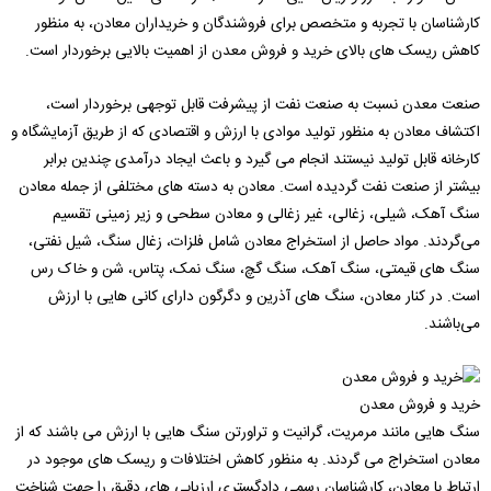
کارشناسان با تجربه و متخصص برای فروشندگان و خریداران معادن، به منظور
کاهش ریسک های بالای خرید و فروش معدن از اهمیت بالایی برخوردار است.
صنعت معدن نسبت به صنعت نفت از پیشرفت قابل توجهی برخوردار است،
اکتشاف معادن به منظور تولید موادی با ارزش و اقتصادی که از طریق آزمایشگاه و
کارخانه قابل تولید نیستند انجام می گیرد و باعث ایجاد درآمدی چندین برابر
بیشتر از صنعت نفت گردیده است. معادن به دسته های مختلفی از جمله معادن
سنگ آهک، شیلی، زغالی، غیر زغالی و معادن سطحی و زیر زمینی تقسیم
می‌گردند. مواد حاصل از استخراج معادن شامل فلزات، زغال سنگ، شیل نفتی،
سنگ های قیمتی، سنگ آهک، سنگ گچ، سنگ نمک، پتاس، شن و خاک رس
است. در کنار معادن، سنگ های آذرین و دگرگون دارای کانی هایی با ارزش
می‌باشند.
خرید و فروش معدن
سنگ هایی مانند مرمریت، گرانیت و تراورتن سنگ هایی با ارزش می باشند که از
معادن استخراج می گردند. به منظور کاهش اختلافات و ریسک های موجود در
ارتباط با معادن، کارشناسان رسمی دادگستری ارزیابی های دقیق را جهت شناخت